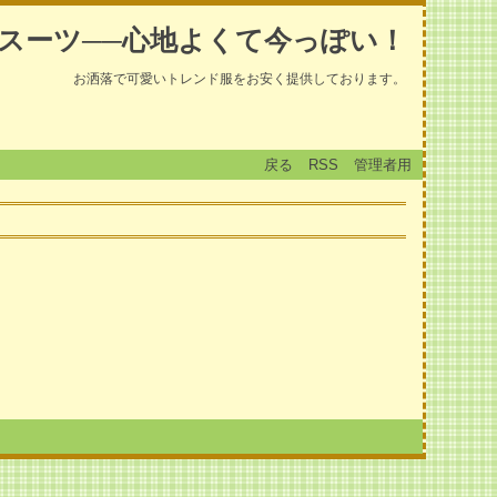
スーツ──心地よくて今っぽい！
お洒落で可愛いトレンド服をお安く提供しております。
戻る
RSS
管理者用