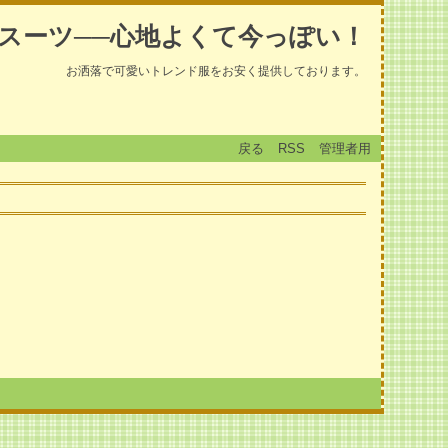
スーツ──心地よくて今っぽい！
お洒落で可愛いトレンド服をお安く提供しております。
戻る
RSS
管理者用