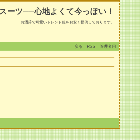
スーツ──心地よくて今っぽい！
お洒落で可愛いトレンド服をお安く提供しております。
戻る
RSS
管理者用