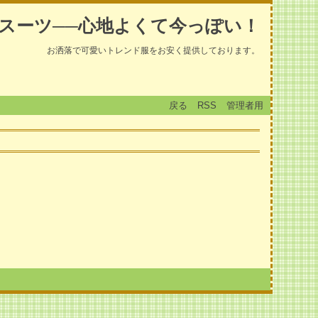
スーツ──心地よくて今っぽい！
お洒落で可愛いトレンド服をお安く提供しております。
戻る
RSS
管理者用