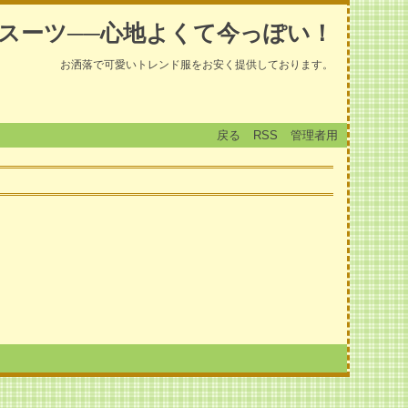
スーツ──心地よくて今っぽい！
お洒落で可愛いトレンド服をお安く提供しております。
戻る
RSS
管理者用