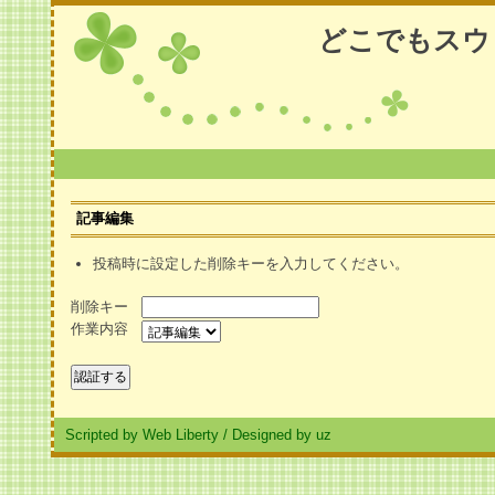
どこでもスウ
記事編集
投稿時に設定した削除キーを入力してください。
削除キー
作業内容
Scripted by Web Liberty
/
Designed by uz