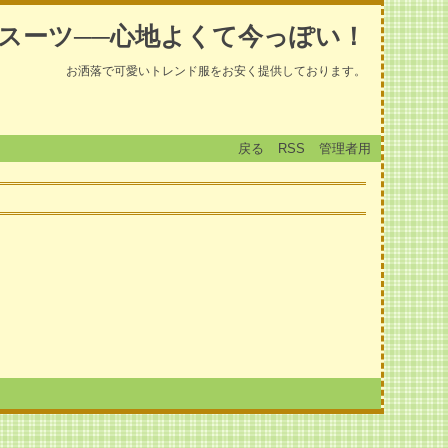
スーツ──心地よくて今っぽい！
お洒落で可愛いトレンド服をお安く提供しております。
戻る
RSS
管理者用