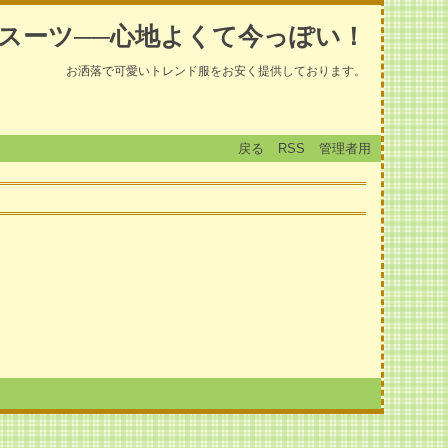
スーツ──心地よくて今っぽい！
お洒落で可愛いトレンド服をお安く提供しております。
戻る
RSS
管理者用