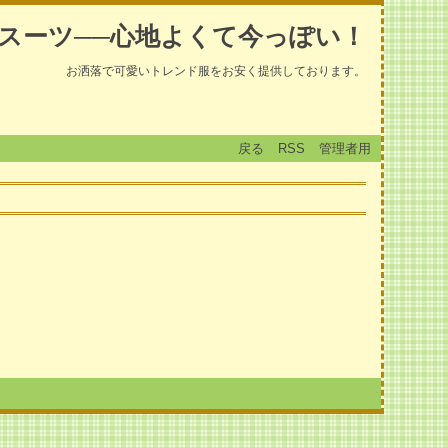
スーツ──心地よくて今っぽい！
お洒落で可愛いトレンド服をお安く提供しております。
戻る
RSS
管理者用