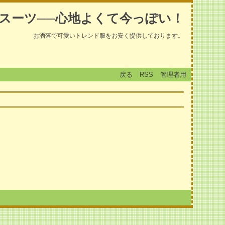
スーツ──心地よくて今っぽい！
お洒落で可愛いトレンド服をお安く提供しております。
戻る
RSS
管理者用