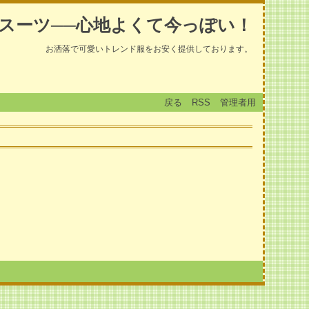
スーツ──心地よくて今っぽい！
お洒落で可愛いトレンド服をお安く提供しております。
戻る
RSS
管理者用