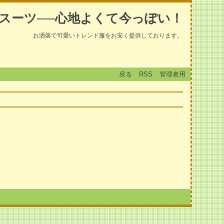
スーツ──心地よくて今っぽい！
お洒落で可愛いトレンド服をお安く提供しております。
戻る
RSS
管理者用