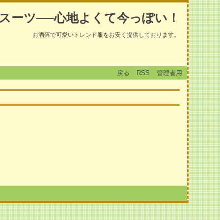
スーツ──心地よくて今っぽい！
お洒落で可愛いトレンド服をお安く提供しております。
戻る
RSS
管理者用