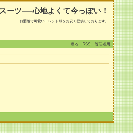
スーツ──心地よくて今っぽい！
お洒落で可愛いトレンド服をお安く提供しております。
戻る
RSS
管理者用