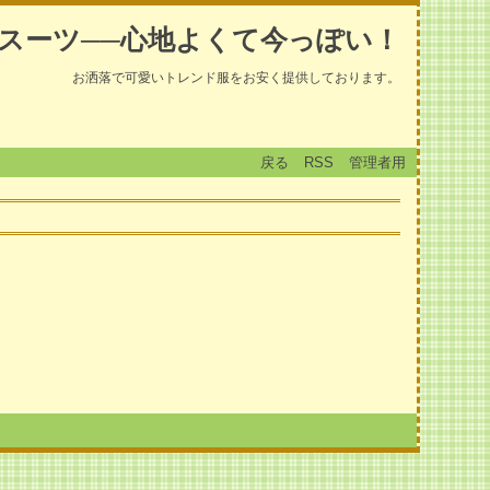
スーツ──心地よくて今っぽい！
お洒落で可愛いトレンド服をお安く提供しております。
戻る
RSS
管理者用