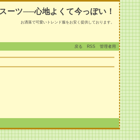
スーツ──心地よくて今っぽい！
お洒落で可愛いトレンド服をお安く提供しております。
戻る
RSS
管理者用