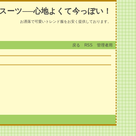
スーツ──心地よくて今っぽい！
お洒落で可愛いトレンド服をお安く提供しております。
戻る
RSS
管理者用