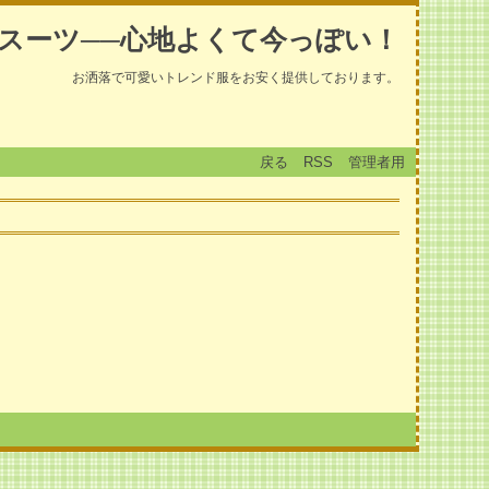
スーツ──心地よくて今っぽい！
お洒落で可愛いトレンド服をお安く提供しております。
戻る
RSS
管理者用