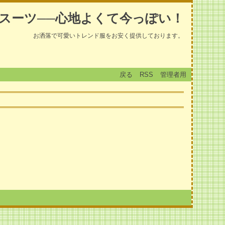
スーツ──心地よくて今っぽい！
お洒落で可愛いトレンド服をお安く提供しております。
戻る
RSS
管理者用