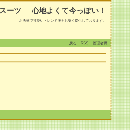
スーツ──心地よくて今っぽい！
お洒落で可愛いトレンド服をお安く提供しております。
戻る
RSS
管理者用