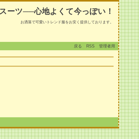
スーツ──心地よくて今っぽい！
お洒落で可愛いトレンド服をお安く提供しております。
戻る
RSS
管理者用