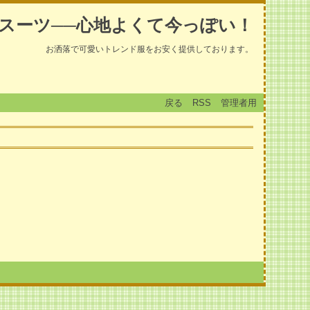
スーツ──心地よくて今っぽい！
お洒落で可愛いトレンド服をお安く提供しております。
戻る
RSS
管理者用