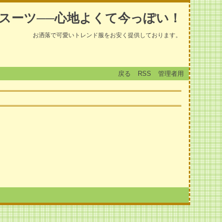
スーツ──心地よくて今っぽい！
お洒落で可愛いトレンド服をお安く提供しております。
戻る
RSS
管理者用