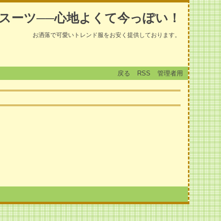
スーツ──心地よくて今っぽい！
お洒落で可愛いトレンド服をお安く提供しております。
戻る
RSS
管理者用