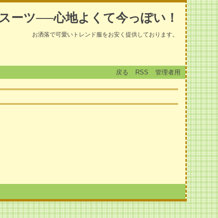
スーツ──心地よくて今っぽい！
お洒落で可愛いトレンド服をお安く提供しております。
戻る
RSS
管理者用