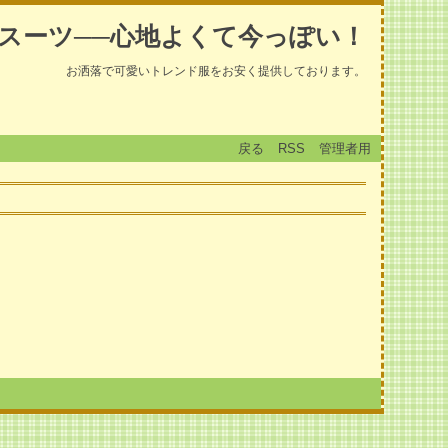
スーツ──心地よくて今っぽい！
お洒落で可愛いトレンド服をお安く提供しております。
戻る
RSS
管理者用