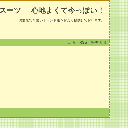
スーツ──心地よくて今っぽい！
お洒落で可愛いトレンド服をお安く提供しております。
戻る
RSS
管理者用