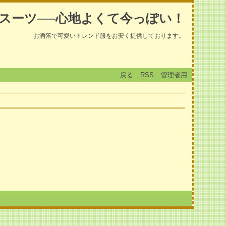
スーツ──心地よくて今っぽい！
お洒落で可愛いトレンド服をお安く提供しております。
戻る
RSS
管理者用