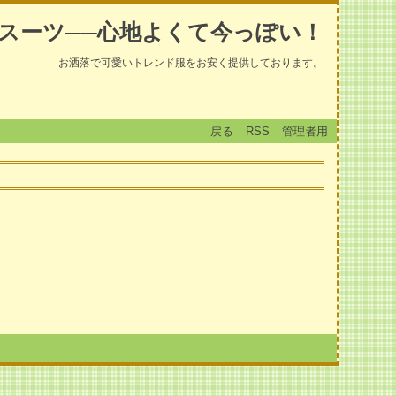
スーツ──心地よくて今っぽい！
お洒落で可愛いトレンド服をお安く提供しております。
戻る
RSS
管理者用