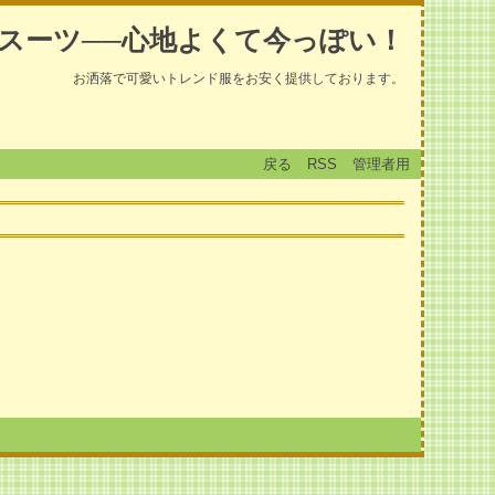
スーツ──心地よくて今っぽい！
お洒落で可愛いトレンド服をお安く提供しております。
戻る
RSS
管理者用