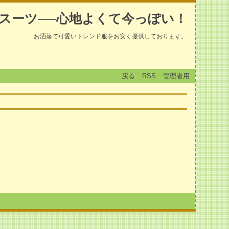
スーツ──心地よくて今っぽい！
お洒落で可愛いトレンド服をお安く提供しております。
戻る
RSS
管理者用