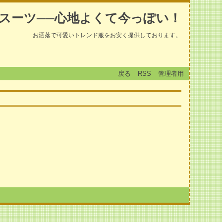
スーツ──心地よくて今っぽい！
お洒落で可愛いトレンド服をお安く提供しております。
戻る
RSS
管理者用