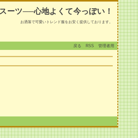
スーツ──心地よくて今っぽい！
お洒落で可愛いトレンド服をお安く提供しております。
戻る
RSS
管理者用