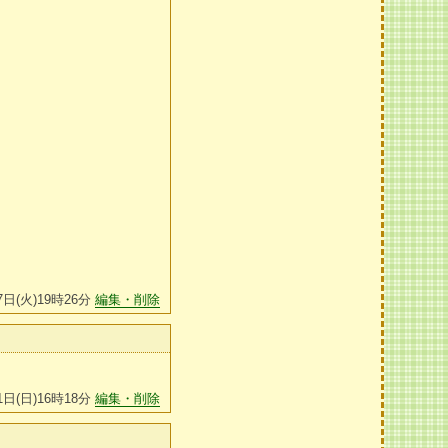
7日(火)19時26分
編集・削除
1日(日)16時18分
編集・削除