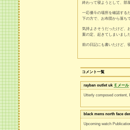
終わって寝ようとして、部
一応優斗の場所を確認する
下の方で、お布団から落ち
気持よさそうだったけど、
案の定、起きてしまいました
前の日記にも書いたけど、
コメント一覧
rayban outlet uk
Ｅメール
Utterly composed content, 
black mens north face de
Upcoming watch Publicati