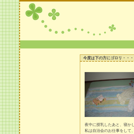
今度は下の方にゴロリ・・・
夜中に授乳したあと、寝か
私は自治会のお仕事をして、