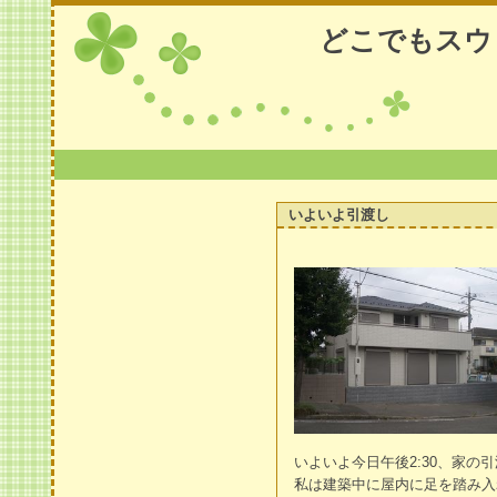
どこでもスウ
いよいよ引渡し
いよいよ今日午後2:30、家の
私は建築中に屋内に足を踏み入