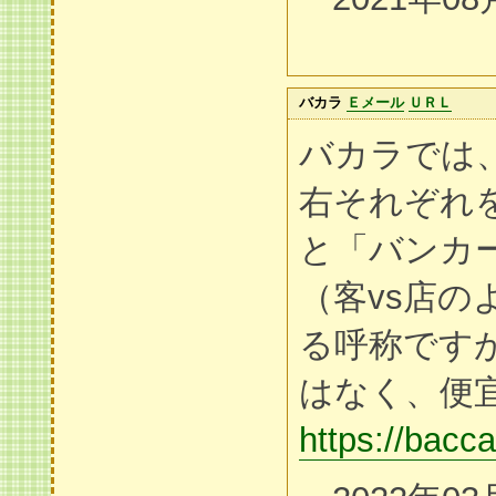
バカラ
Ｅメール
ＵＲＬ
バカラでは
右それぞれ
と「バンカ
（客vs店の
る呼称です
はなく、便宜的
https://bacca