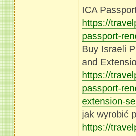
ICA Passport
https://trave
passport-ren
Buy Israeli 
and Extensio
https://trave
passport-ren
extension-se
jak wyrobić p
https://trave