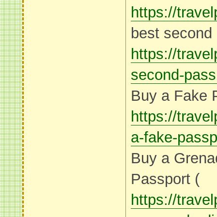
https://trav
best second 
https://trav
second-passp
Buy a Fake P
https://trav
a-fake-passp
Buy a Grena
Passport (
https://trav