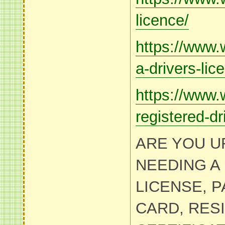
licence/
https://www.
a-drivers-lic
https://www.
registered-dr
ARE YOU U
NEEDING A
LICENSE, P
CARD, RES