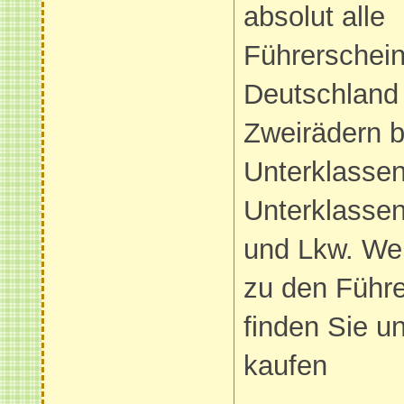
absolut alle
Führerschein
Deutschland 
Zweirädern b
Unterklassen
Unterklassen
und Lkw. Wei
zu den Führ
finden Sie u
kaufen