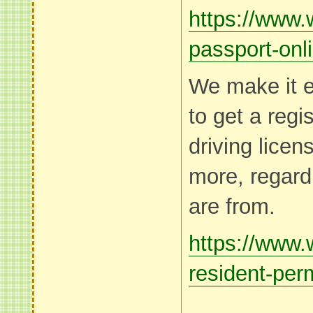
https://www.
passport-onl
We make it e
to get a reg
driving licen
more, regard
are from.
https://www.
resident-perm