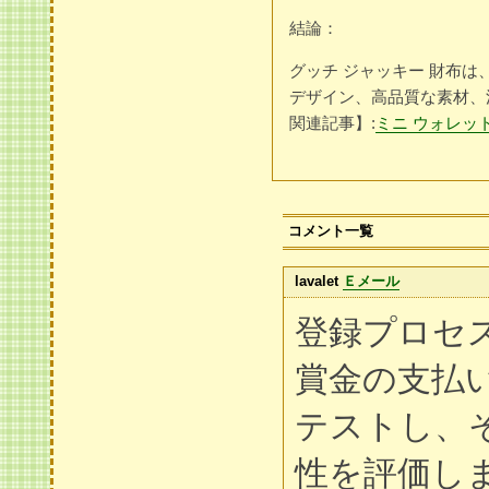
結論：
グッチ ジャッキー 財布
デザイン、高品質な素材、
関連記事】:
ミニ ウォレッ
コメント一覧
lavalet
Ｅメール
登録プロセ
賞金の支払
テストし、
性を評価し