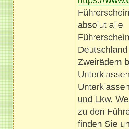
https://www.
Führerschein
absolut alle
Führerschein
Deutschland 
Zweirädern b
Unterklassen
Unterklassen
und Lkw. Wei
zu den Führ
finden Sie u