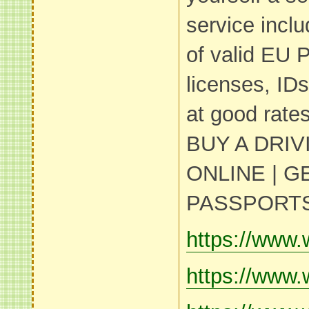
service inclu
of valid EU P
licenses, ID
at good rates
BUY A DRIV
ONLINE | 
PASSPORTS
https://www.
https://www.