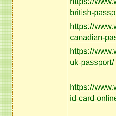
https://www.
british-passp
https://www.
canadian-pas
https://www.
uk-passport/
https://www.
id-card-onlin