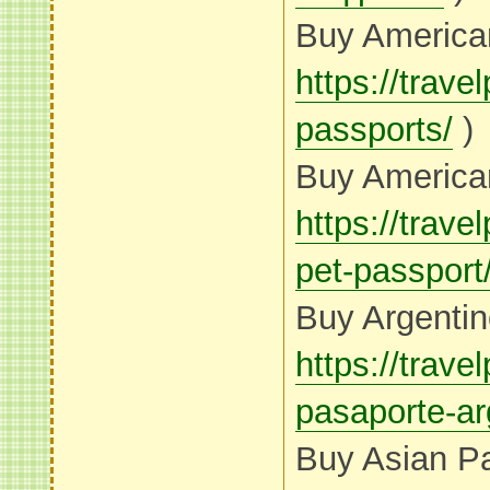
Buy America
https://trav
passports/
)
Buy American
https://trav
pet-passport
Buy Argentin
https://trav
pasaporte-ar
Buy Asian Pa