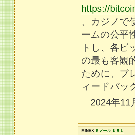
https://bitco
、カジノで
ームの公平
トし、各ビ
の最も客観
ために、プ
ィードバッ
2024年11
MINEX
Ｅメール
ＵＲＬ