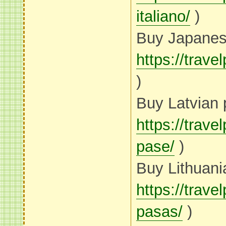
italiano/
)
Buy Japanes
https://t
)
Buy Latvian 
https://trave
pase/
)
Buy Lithuani
https://trave
pasas/
)