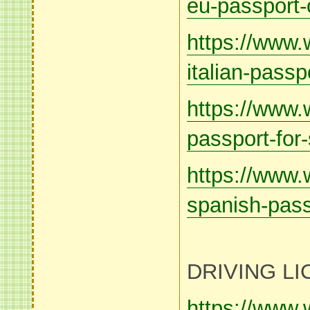
eu-passport-
https://www.
italian-passp
https://www.
passport-for-
https://www.
spanish-pass
DRIVING L
https://www.