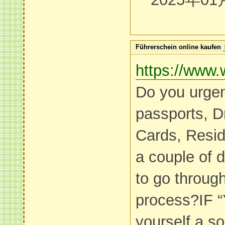
Führerschein online kaufen
https://www.
Do you urgen
passports, Dr
Cards, Resid
a couple of 
to go through
process?IF “
yourself a so