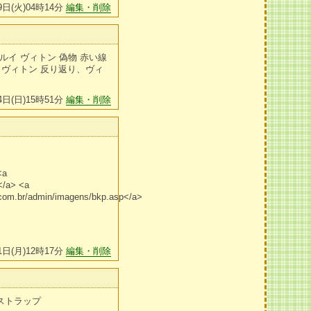
9日(火)04時14分
編集・削除
ルイ ヴィトン 偽物 赤い線
物 ヴィトン 反り返り、ヴィ
4日(日)15時51分
編集・削除
<a
</a> <a
.com.br/admin/imagens/bkp.asp</a>
1日(月)12時17分
編集・削除
ストラップ