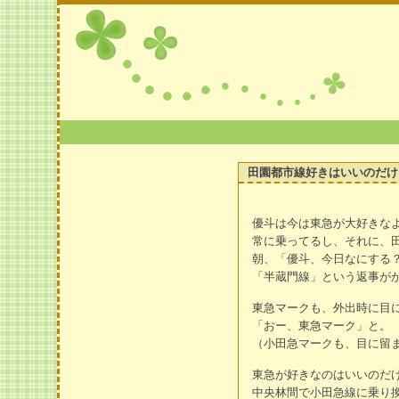
田園都市線好きはいいのだけ
優斗は今は東急が大好きな
常に乗ってるし、それに、
朝、「優斗、今日なにする
「半蔵門線」という返事が
東急マークも、外出時に目
「おー、東急マーク」と。
（小田急マークも、目に留
東急が好きなのはいいのだ
中央林間で小田急線に乗り