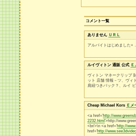
コメント一覧
ありません
ＵＲＬ
アルバイトはじめました+．
ルイヴィトン 通販 公式
Ｅ
ヴィトン マネークリップ 
ット 店舗 情報－ツ、ヴィト
肩紐つきバック？、ルイ ビ
Cheap Michael Kors
Ｅメ
<a href='
http://www.greensb
2232.html
'>http://www.gree
<br/>\n <a href='
http://ww
href='
http://www.see3dvide