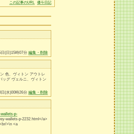
この記事のURL
優斗日記
5日(日)15時07分
編集・削除
トン 色、ヴィトン アウトレ
トバッグ ヴェルニ、ヴィトン
3日(水)00時26分
編集・削除
wallets-p-
rey-wallets-p-2232.html</a>
<br/>\n <a