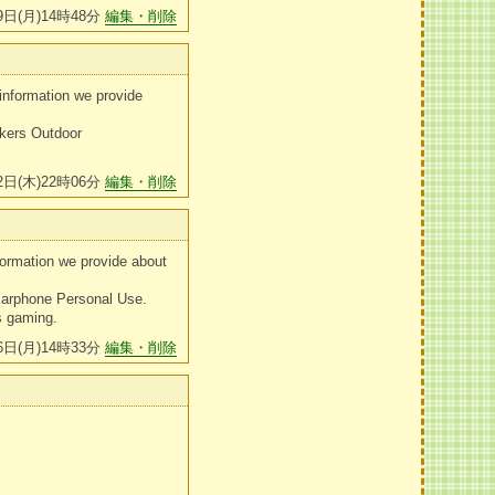
9日(月)14時48分
編集・削除
information we provide
kers Outdoor
2日(木)22時06分
編集・削除
ormation we provide about
arphone Personal Use.
s gaming.
6日(月)14時33分
編集・削除