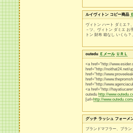
ルイヴィトン コピー商品
ヴィトン ハート ダミエ？、
－ツ、ヴィトン ダミエ お手
トン 財布 箱なし いくら？
outedu
Ｅメール
ＵＲＬ
<a href="http://www.esider.
href="http://noithat24.net/
href="http://www.proveelea
href="http://www.theproms
href="http://www.agenciac
<a href="http://hayatiucar
outedu
http://www.outedu.
[url=
http://www.outedu.com
グッチ ラッシュ フォーメ
ブランドマフラー、ブラン