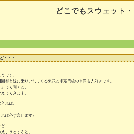
どこでもスウェット・
ど・・・
ようです。
田園都市線に乗りいれてくる東武と半蔵門線の車両も大好きです。
？」って聞くと、
かえってきます。
に入れば、
まれば必ず言います）
けど、
換えようとすると、