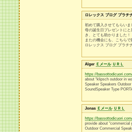
ロレックス ブログ プラチ
初めて購入させてもらいま
母の誕生日プレゼントにと
き、とても助かりました！
またの機会にも、こちらで
ロレックス ブログ プラチ
Alger
Ｅメール
ＵＲＬ
https://bassottodicuori.com
about “klipsch outdoor in wa
Speaker Speakers Outdoor 
SoundSpeaker Type PORT
Jonas
Ｅメール
ＵＲＬ
https://bassottodicuori.com
provide about “commercial g
Outdoor Commercial Speak