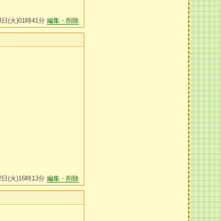
8日(火)01時41分
編集・削除
2日(火)16時13分
編集・削除