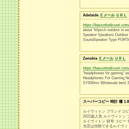
Adelaide
Ｅメール
ＵＲＬ
https://bassottodicuori.com
about “klipsch outdoor in wa
Speaker Speakers Outdoor 
SoundSpeaker Type PORT
Zenobia
Ｅメール
ＵＲＬ
https://bassottodicuori.co
“headphones for gaming” as
Headphones For Gaming Ne
SY830mv Wholesale best 3.
スーパーコピー 時計 柵 1.
ルイヴィトン ブランドコ
2022超人気 ルイヴィトン
ルイヴィトン 財布 コピー
当店は信頼できるルイヴィ