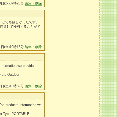
0日(水)07時26分
編集・削除
、とても嬉しかったです。
を持参して帰省することがで
1日(金)10時16分
編集・削除
information we provide
kers Outdoor
7日(土)16時39分
編集・削除
he products information we
ker Type PORTABLE .