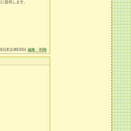
客様に提供します。
0日(木)13時33分
編集・削除