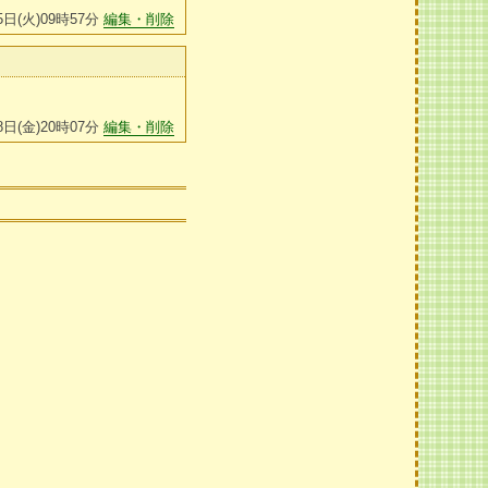
5日(火)09時57分
編集・削除
8日(金)20時07分
編集・削除