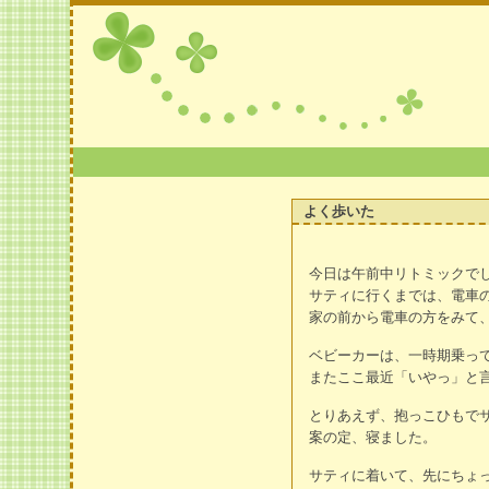
よく歩いた
今日は午前中リトミックで
サティに行くまでは、電車
家の前から電車の方をみて
ベビーカーは、一時期乗っ
またここ最近「いやっ」と
とりあえず、抱っこひもで
案の定、寝ました。
サティに着いて、先にちょ