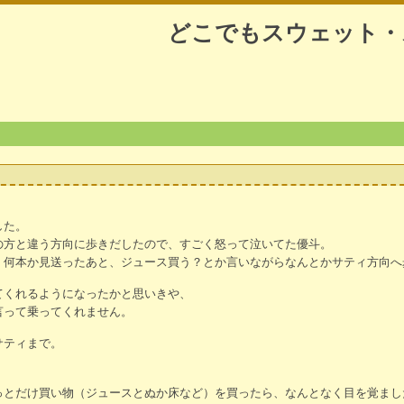
どこでもスウェット・
した。
の方と違う方向に歩きだしたので、すごく怒って泣いてた優斗。
、何本か見送ったあと、ジュース買う？とか言いながらなんとかサティ方向へ
てくれるようになったかと思いきや、
言って乗ってくれません。
サティまで。
っとだけ買い物（ジュースとぬか床など）を買ったら、なんとなく目を覚まし