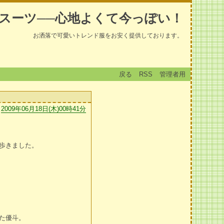
スーツ──心地よくて今っぽい！
お洒落で可愛いトレンド服をお安く提供しております。
戻る
RSS
管理者用
2009年06月18日(木)00時41分
歩きました。
た優斗。