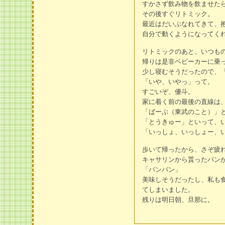
すかさず飲み物を飲ませた
その後すぐリトミック。
最近はだいぶなれてきて、
自分で動くようになってく
リトミックのあと、いつも
帰りは是非ベビーカーに乗
少し寝むそうだったので、
「いや、いやっ」って。
すごいぞ、優斗。
家に着く前の最後の直線は
「ばーぶ（東武のこと）」
「とうきゅー」といって、
「いっしょ、いっしょー、
歩いて帰ったから、さぞ疲
キャサリンから貰ったパン
「パンパン」
美味しそうだったし、私も
てしまいました。
残りは明日朝、旦那に。