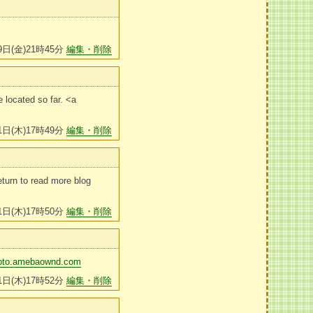
9日(金)21時45分
編集・削除
e located so far. <a
1日(木)17時49分
編集・削除
return to read more blog
1日(木)17時50分
編集・削除
ototo.amebaownd.com
1日(木)17時52分
編集・削除