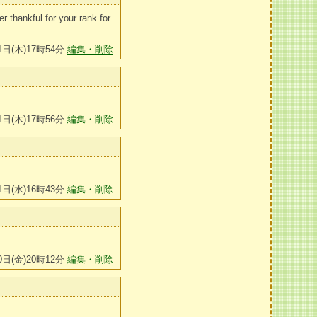
r thankful for your rank for
1日(木)17時54分
編集・削除
1日(木)17時56分
編集・削除
1日(水)16時43分
編集・削除
0日(金)20時12分
編集・削除