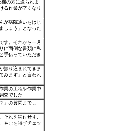
上機の方に送られま
ける作業が辛くなり
んが病院通いをはじ
ましょう」となった
です。それから一月
りに面倒な書類に私
と手伝っていただき
が振り込まれてきま
てみます」と言われ
作業の工程や作業中
調査でした。
？」の質問までし
。
、それを納付せず、
、やむを得ずチェッ