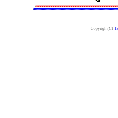
Copyright(C)
T