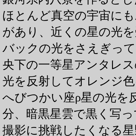
ほとんど真空の宇宙にも
があり、近くの星の光を
バックの光をさえぎって
央下の一等星アンタレス
光を反射してオレンジ色
へびつかい座ρ星の光を
分、暗黒星雲で黒く写っ
撮影に挑戦したくなる星