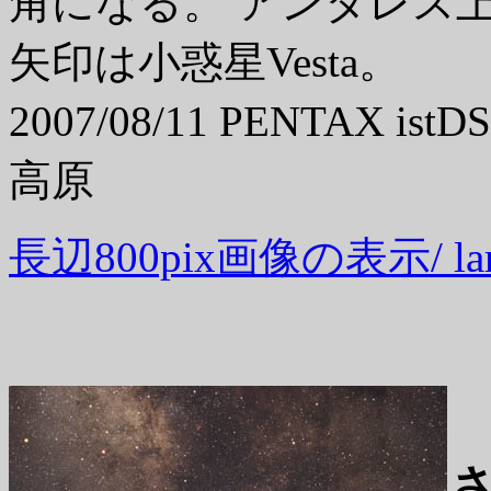
角になる。 アンタレス
矢印は小惑星Vesta。
2007/08/11 PENTAX i
高原
長辺800pix画像の表示/ large 