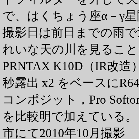
で、はくちょう座α－γ
撮影日は前日までの雨で
れいな天の川を見ること
PRNTAX K10D（IR改造） 
秒露出 x2 をベースにR
コンポジット，Pro Sof
を比較明で加えている。 
市にて2010年10月撮影