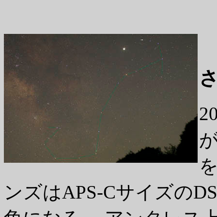
2
を
ンズはAPS-Cサイズの