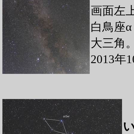
画面左
白鳥座α
大三角
2013年