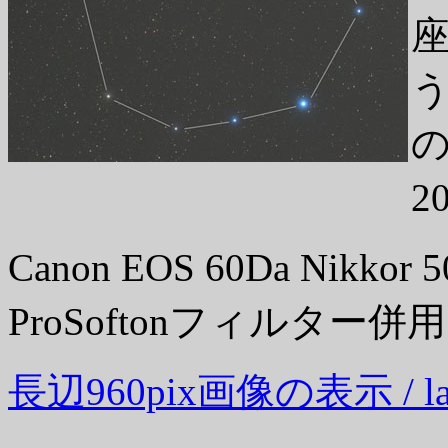
2
Canon EOS 60Da Nikkor
ProSoftonフィルター併
長辺960pix画像の表示 / large