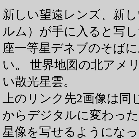
新しい望遠レンズ、新し
ルム）が手に入ると写し
座一等星デネブのそばに
い。 世界地図の北アメ
い散光星雲。
上のリンク先2画像は同
からデジタルに変わった
星像を写せるようになった