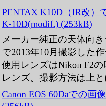
PENTAX K10D（IR改）での画
K-10D(modif.) (253kB)
メーカー純正の天体向きデジタ
で2013年10月撮影した
使用レンズはNikon F2
レンズ。撮影方法は上と
Canon EOS 60Daでの画像 / 
(256kB)