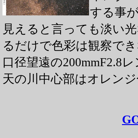
する事
見えると言っても淡い光
るだけで色彩は観察でき
口径望遠の200mmF2.
天の川中心部はオレンジ
GO