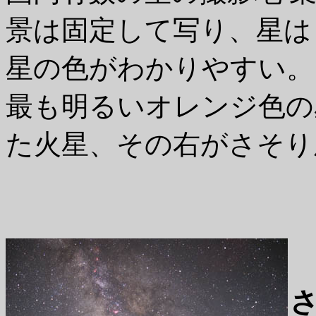
景は固定して写り、星は
星の色がわかりやすい。
最も明るいオレンジ色の
た火星、その右がさそり
さ