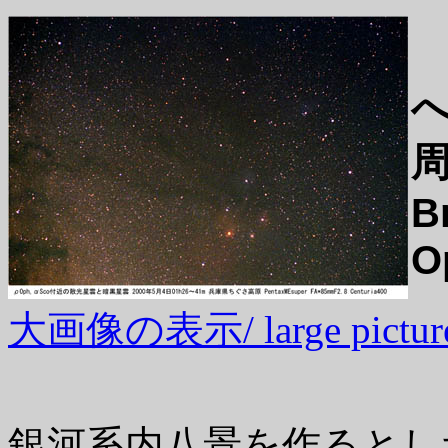
B
O
大画像の表示/ large picture
銀河系内八景を作るとし