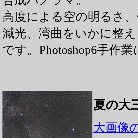
高度による空の明るさ、
減光、湾曲をいかに整え
です。Photoshop6
夏の大
大画像の表示/