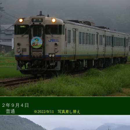
２２年９月４日
０ 普通
※2022/9/11 写真差し替え