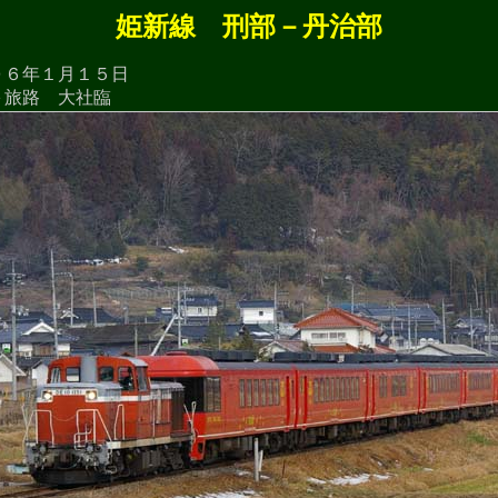
姫新線 刑部－丹治部
０６年１月１５日
＋旅路 大社臨