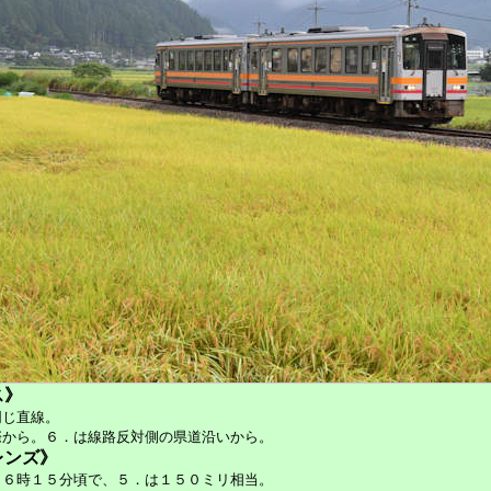
ス》
同じ直線。
際から。６．は線路反対側の県道沿いから。
レンズ》
も６時１５分頃で、５．は１５０ミリ相当。