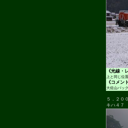
《光線・
上と同じ位
《コメン
大佐山バッ
５．２０
キハ４７