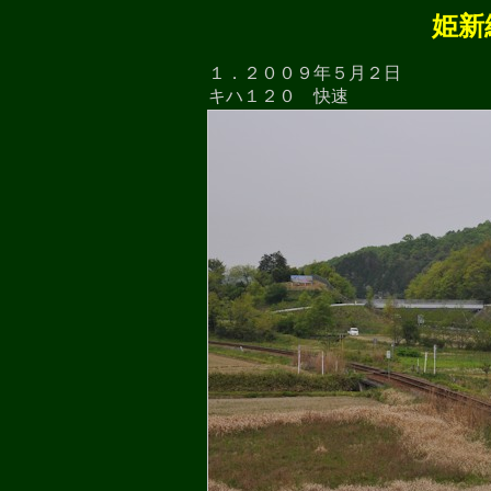
姫新
１．２００９年５月２日
キハ１２０ 快速