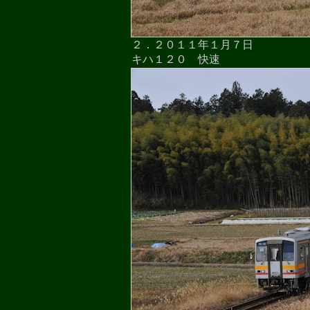
２．２０１１年１月７日
キハ１２０ 快速