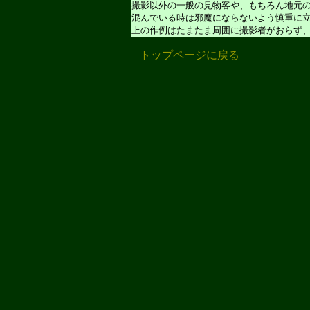
撮影以外の一般の見物客や、もちろん地元
混んでいる時は邪魔にならないよう慎重に
上の作例はたまたま周囲に撮影者がおらず
トップページに戻る