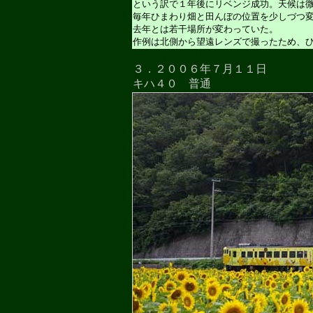
という訳で１年後にリベンジ成功。天候は
毎年ひまわり畑と田んぼの位置を少しづつ
去年とは若干場所が変わっていた。
作例は北側から望遠レンズで撮ったため、
３．２００６年７月１１日
キハ４０ 普通