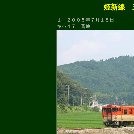
姫新線 
１．２００５年７月１８日
キハ４７ 普通