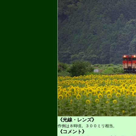
《光線・レンズ》
作例は８時頃。３００ミリ相当。
《コメント》