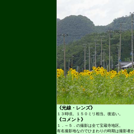
《光線・レンズ》
１３時頃。１５０ミリ相当。後追い。
《コメント》
１．～５．の撮影は全て宝蔵寺地区。
有名撮影地なのでひまわりの時期は撮影者