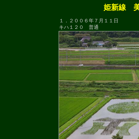
姫新線 
１．２００６年７月１１日
キハ１２０ 普通