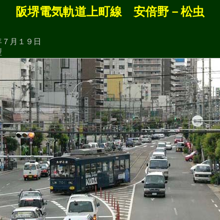
阪堺電気軌道上町線 安倍野－松虫
年７月１９日
型