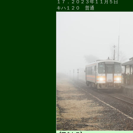
１７．２０２３年１１月５日
キハ１２０ 普通