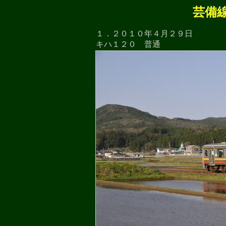
芸備
１．２０１０年４月２９日
キハ１２０ 普通