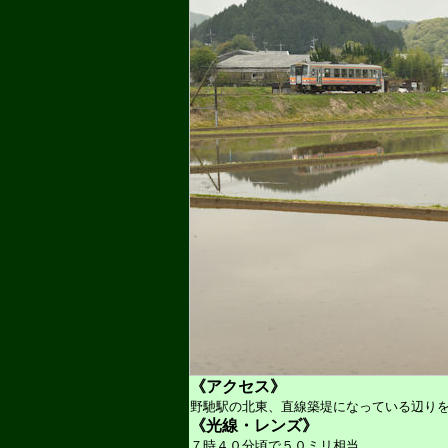
《アクセス》
野馳駅の北東、直線築堤になっている辺り
《光線・レンズ》
７時４０分頃で５０ミリ相当。