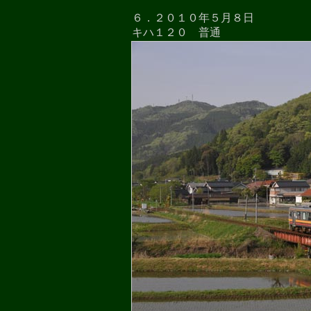
６．２０１０年５月８日
キハ１２０ 普通