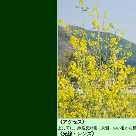
《アクセス》
上に同じ。線路反対側（東側）の小道から
《光線・レンズ》