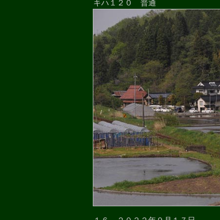
キハ１２０ 普通