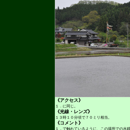
《アクセス》
１．に同じ。
《光線・レンズ》
１３時１０分頃で７０ミリ相当。
《コメント》
１．で触れているように、この場所での水