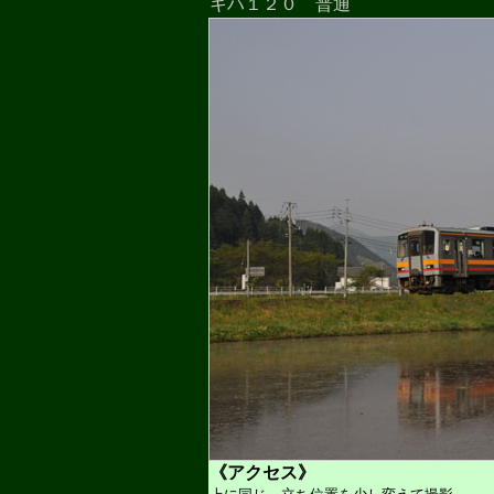
キハ１２０ 普通
《アクセス》