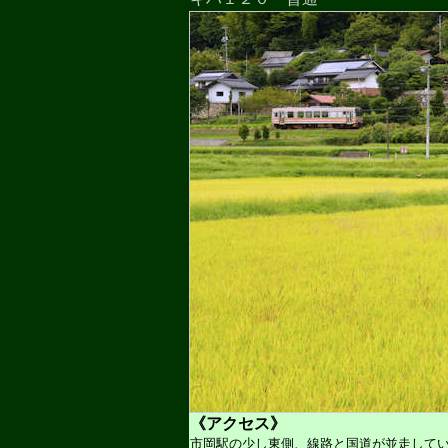
《アクセス》
市岡駅の少し東側、線路と国道が並走して