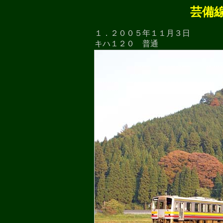
芸備
１．２００５年１１月３日
キハ１２０ 普通