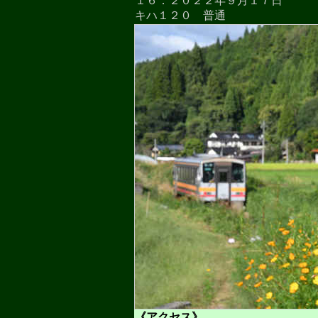
１６．２０２２年９月１７日
キハ１２０ 普通
《アクセス》