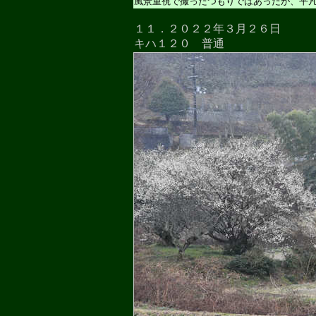
風景重視で撮ったつもりではあったが、平
１１．２０２２年３月２６日
キハ１２０ 普通