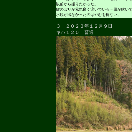
以前から撮りたかった。
鯉のぼりが元気良く泳いでいる＝風が吹い
水鏡が出なかったのはやむを得ない。
３．２０２３年１２月９日
キハ１２０ 普通