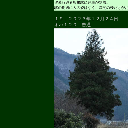
夕暮れ迫る坂根駅に列車が到着。
駅の周辺に人の姿はなく、満開の桜だけが
１９．２０２３年１２月２４日
キハ１２０ 普通