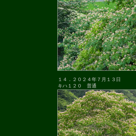
１４．２０２４年７月１３日
キハ１２０ 普通