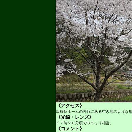
《アクセス》
坂根駅ホームの外れにある空き地のような
《光線・レンズ》
１７時２０分頃で３５ミリ相当。
《コメント》