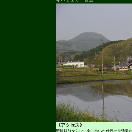
《アクセス》
野馳駅前から少し南に歩いた付近の生活道