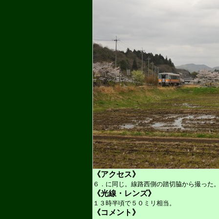
《アクセス》
６．に同じ。線路西側の踏切脇から撮った
《光線・レンズ》
１３時半頃で５０ミリ相当。
《コメント》