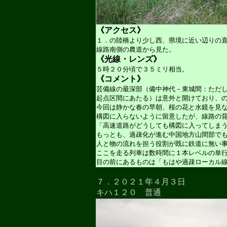
《アクセス》
１．の陸橋より少し西、県境に近い辺りの
線路南側の農道から見た。
《光線・レンズ》
５時２０分頃で３５ミリ相当。
《コメント》
芸備線の最深部（備中神代－東城間：ただ
起点区間にあたる）は意外と開けており、
今回は静かな春の早朝、桜の花と水鏡を見
構図に入らないように留意したが、線路の
「高速道路がどうしても構図に入ってしま
もっとも、過疎化が進む中国地方山間部で
人と物の流れを担う役割が既に鉄道に無い
ここを走る列車は数時間に１本レベルの単
目の前にあるものは「もはや過疎ローカル
７．２０２１年４月３日
キハ１２０ 普通