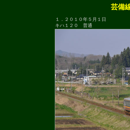
芸備
１．２０１０年５月１日
キハ１２０ 普通