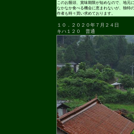
このお饅頭、賞味期限が短めなので、地元
なかなか食べる機会に恵まれないが、独特
作者も時々買い求めております。
１０．２０２０年７月２４日
キハ１２０ 普通