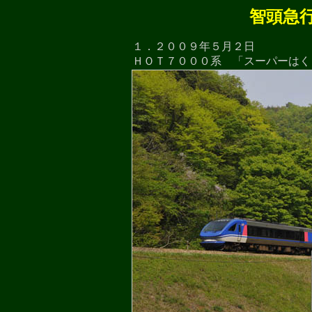
智頭急
１．２００９年５月２日
ＨＯＴ７０００系 「スーパーはく